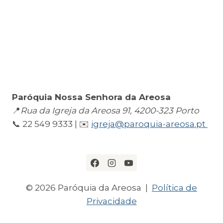
Paróquia Nossa Senhora da Areosa
📍
Rua da Igreja da Areosa 91, 4200-323 Porto
📞 22 549 9333 | ✉️
igreja@paroquia-areosa.pt
© 2026 Paróquia da Areosa |
Política de
Privacidade