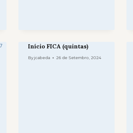
Início FICA (quintas)
By
jcabeda
26 de Setembro, 2024