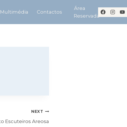
Área
Multimédia
Contactos
Reservada
NEXT
o Escuteiros Areosa