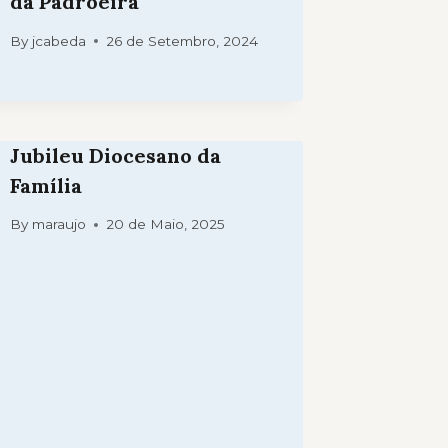
da Padroeira
By
jcabeda
26 de Setembro, 2024
Jubileu Diocesano da
Família
By
maraujo
20 de Maio, 2025