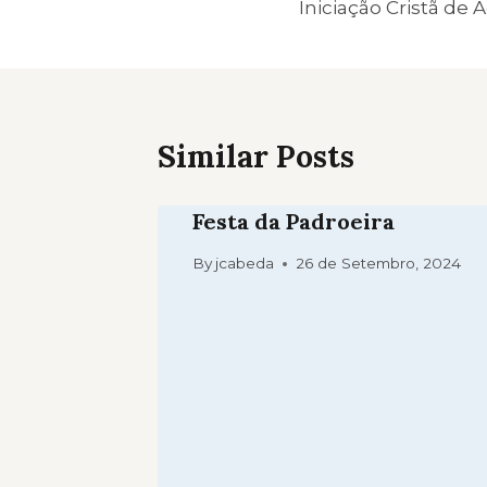
Iniciação Cristã de 
artigos
Similar Posts
Festa da Padroeira
By
jcabeda
26 de Setembro, 2024