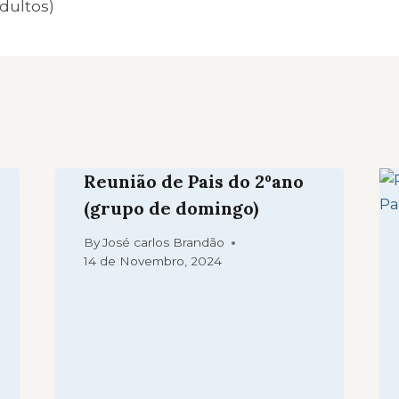
Adultos)
Reunião de Pais do 2ºano
(grupo de domingo)
By
José carlos Brandão
14 de Novembro, 2024