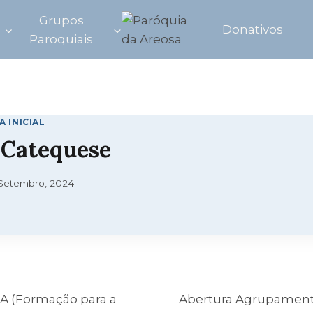
Grupos
Donativos
Paroquiais
A INICIAL
a Catequese
Setembro, 2024
ICA (Formação para a
Abertura Agrupament