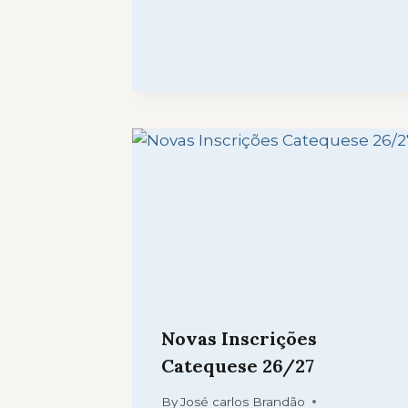
Novas Inscrições
Catequese 26/27
By
José carlos Brandão