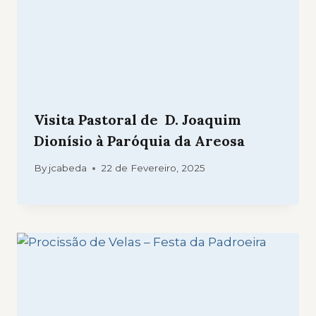
Visita Pastoral de D. Joaquim
Dionísio à Paróquia da Areosa
By
jcabeda
22 de Fevereiro, 2025