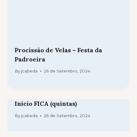
Procissão de Velas – Festa da
Padroeira
By
jcabeda
26 de Setembro, 2024
Início FICA (quintas)
By
jcabeda
26 de Setembro, 2024