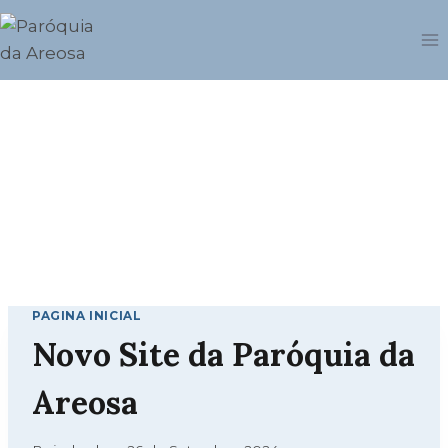
Skip
to
content
PAGINA INICIAL
Novo Site da Paróquia da
Areosa