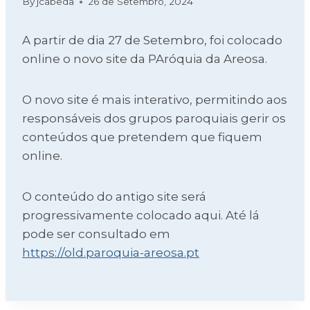
By
jcabeda
26 de Setembro, 2024
A partir de dia 27 de Setembro, foi colocado
online o novo site da PAróquia da Areosa.
O novo site é mais interativo, permitindo aos
responsáveis dos grupos paroquiais gerir os
conteúdos que pretendem que fiquem
online.
O conteúdo do antigo site será
progressivamente colocado aqui. Até lá
pode ser consultado em
https://old.paroquia-areosa.pt