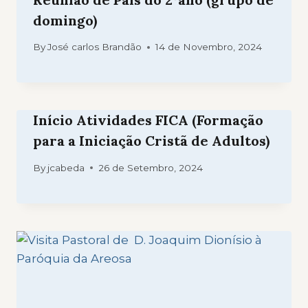
domingo)
By
José carlos Brandão
14 de Novembro, 2024
Início Atividades FICA (Formação
para a Iniciação Cristã de Adultos)
By
jcabeda
26 de Setembro, 2024